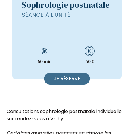
Sophrologie postnatale
SÉANCE À L'UNITÉ
60 min
60 €
JE RÉSERVE
Consultations sophrologie postnatale individuelle
sur rendez-vous à Vichy
Certaines mutuelles prennent en charge les