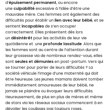
d’
épuisement permanent
, ou encore
une
culpabilité
excessive à l’idée d’être une
mauvaise mère. Ces femmes ont également des
difficultés pour établir un
lien avec leur bébé
, et se
sentent
incapables
de s’en occuper
correctement. Elles présentent dès lors
un
désintérêt
pour les activités de leur vie
quotidienne et une
profonde lassitude
.Alors que
les femmes sont au centre de l’attention durant
leur grossesse via de nombreux rendez-vous, elles
sont
seules et démunies
en post-partum. Vers qui
se tourner pour parler de leurs difficultés ? La
société véhicule l’image d’une maternité qui doit
être heureuse. Les jeunes mamans doivent tomber
immédiatement amoureuses de leur bébé, ne
jamais se plaindre ou évoquer leurs difficultés.
Heureusement, de plus en plus de mères et même
de stars via les réseaux sociaux commencent à en
dévoiler les coulisses pas toujours roses..