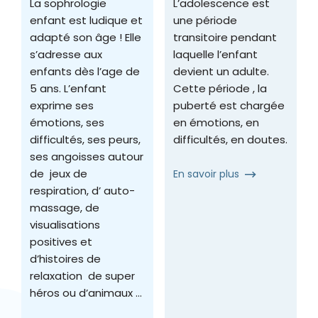
La sophrologie
L’adolescence est
enfant est ludique et
une période
adapté son âge ! Elle
transitoire pendant
s’adresse aux
laquelle l’enfant
enfants dès l’age de
devient un adulte.
5 ans. L’enfant
Cette période , la
exprime ses
puberté est chargée
émotions, ses
en émotions, en
difficultés, ses peurs,
difficultés, en doutes.
ses angoisses autour
de jeux de
En savoir plus
respiration, d’ auto-
massage, de
visualisations
positives et
d’histoires de
relaxation de super
héros ou d’animaux …