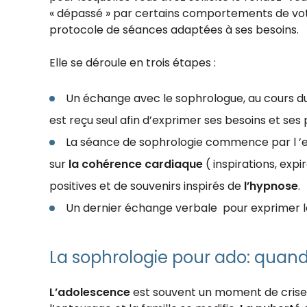
« dépassé » par certains comportements de votre 
protocole de séances adaptées à ses besoins.
Elle se déroule en trois étapes :
Un échange avec le sophrologue, au cours duqu
est reçu seul afin d’exprimer ses besoins et ses
La séance de sophrologie commence par l ’e
sur
la cohérence cardiaque
( inspirations, exp
positives et de souvenirs inspirés de
l’hypnose
.
Un dernier échange verbale pour exprimer le
La sophrologie pour ado: quan
L’adolescence
est souvent un moment de crise, d