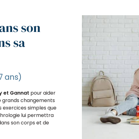
dans son
ns sa
7 ans)
y et Gannat
pour aider
 grands changements
s exercices simples que
phrologie lui permettra
 dans son corps et de