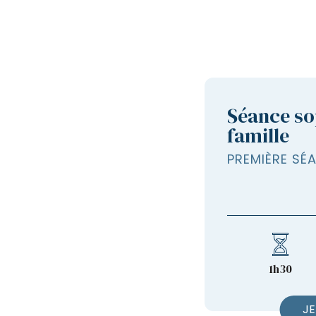
Séance so
famille
PREMIÈRE SÉ
1h30
JE