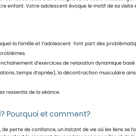
enfant. Votre adolescent évoque le motif de sa visite et 
el la famille et l’adolescent font part des problématique
 problèmes.
nchaînement d’exercices de relaxation dynamique basé s
irations, temps d’apnée), la décontraction musculaire ains
s ressentis de la séance.
d? Pourquoi et comment?
e perte de confiance, un instant de vie où les liens se f