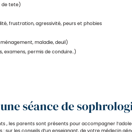
 de tete)
lité, frustration, agressivité, peurs et phobies
déménagement, maladie, deuil)
, examens, permis de conduire..)
une séance de sophrologi
nts , les parents sont présents pour accompagner l’adol
ous : sur les conseils d’un enseignant, de votre médecin 