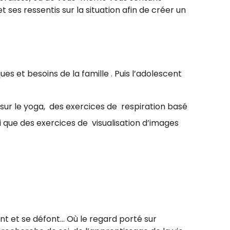
ses ressentis sur la situation afin de créer un
s et besoins de la famille . Puis l’adolescent
ur le yoga, des exercices de respiration basé
i que des exercices de visualisation d’images
ont et se défont… Où le regard porté sur