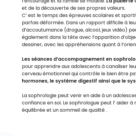
l’entourage et la famille se modifie.
La puberté
e
et de la découverte de ses propres valeurs.
C’ est le temps des épreuves scolaires et sport
parfois déformée. Dans un rapport difficile à leu
d’accoutumance (drogue, alcool, jeux vidéo) pe
également dans la tête avec l’apparition d’obje
dessiner, avec les appréhensions quant à l’orie
Les séances d’accompagnement en sophrolo
pour apprendre aux adolescents à canaliser leurs
cerveau émotionnel qui contrôle le bien être psy
hormones, le système digestif ainsi que le s
La sophrologie peut venir en aide à un adolesce
confiance en soi. Le sophrologue peut l’ aider à 
équilibrée et un sommeil de qualité .