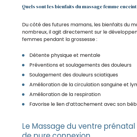
Quels sont les bienfaits du massage femme enceinte
Du côté des futures mamans, les bienfaits du 
nombreux, il agit directement sur le développ
femmes pendant la grossesse :
Détente physique et mentale
Préventions et soulagements des douleurs
Soulagement des douleurs sciatiques
Amélioration de la circulation sanguine et l
Amélioration de la respiration
Favorise le lien d’attachement avec son bé
Le Massage du ventre prénata
de pure connexion