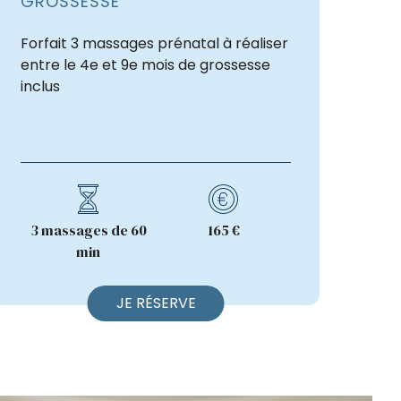
GROSSESSE
Forfait 3 massages prénatal à réaliser
entre le 4e et 9e mois de grossesse
inclus
3 massages de 60
165 €
min
JE RÉSERVE