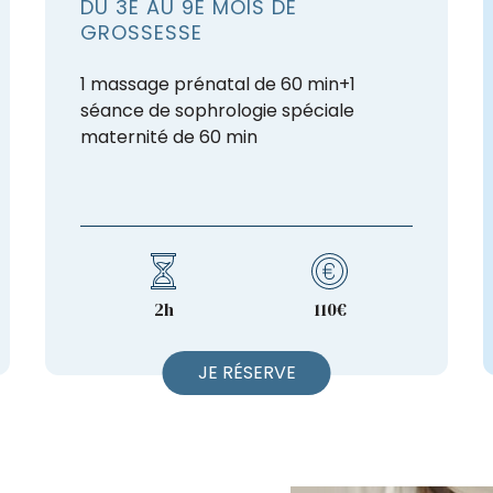
DU 3E AU 9E MOIS DE
GROSSESSE
1 massage prénatal de 60 min+1
séance de sophrologie spéciale
maternité de 60 min
2h
110€
JE RÉSERVE