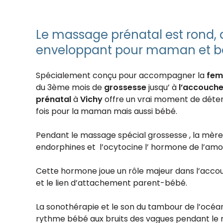
Le massage prénatal est rond, 
enveloppant pour maman et 
Spécialement conçu pour accompagner la
fem
du 3ème mois de
grossesse
jusqu’ à
l’accouch
prénatal
à
Vichy
offre un vrai moment de détent
fois pour la maman mais aussi bébé.
Pendant le massage spécial grossesse , la mère
endorphines et l’ocytocine l’ hormone de l’amo
Cette hormone joue un rôle majeur dans l’acco
et le lien d’attachement parent-bébé.
La sonothérapie et le son du tambour de l’oc
rythme bébé aux bruits des vagues pendant le