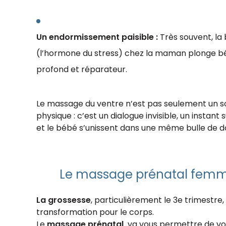
Un endormissement paisible :
Très souvent, la 
(l’hormone du stress) chez la maman plonge b
profond et réparateur.
Le massage du ventre n’est pas seulement un s
physique : c’est un dialogue invisible, un insta
et le bébé s’unissent dans une même bulle de d
Le massage prénatal femm
La grossesse
, particulièrement le 3e trimestre,
transformation pour le corps.
Le
massage prénatal
va vous permettre de vo