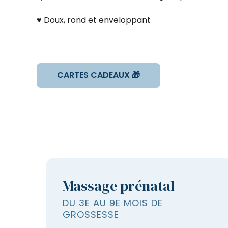
♥ Doux, rond et enveloppant
CARTES CADEAUX 🎁
Massage prénatal
DU 3E AU 9E MOIS DE
GROSSESSE