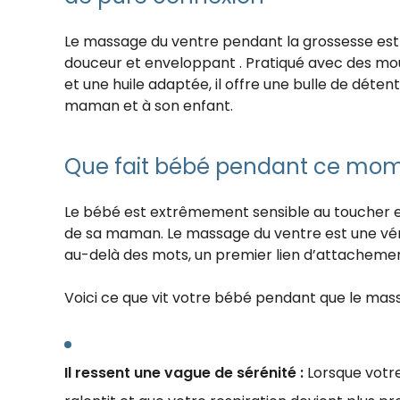
Le massage du ventre pendant la grossesse est u
douceur et enveloppant . Pratiqué avec des mo
et une huile adaptée, il offre une bulle de détent
maman et à son enfant.
Que fait bébé pendant ce mom
Le bébé est extrêmement sensible au toucher e
de sa maman. Le massage du ventre est une vé
au-delà des mots, un premier lien d’attachemen
Voici ce que vit votre bébé pendant que le mas
Il ressent une vague de sérénité :
Lorsque votr