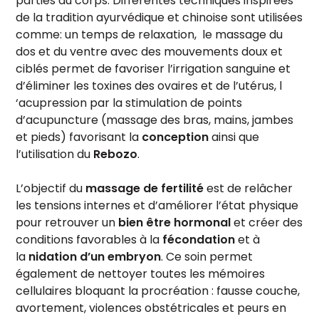
parties du corps. Différentes techniques
inspirées
de la tradition ayurvédique et chinoise
sont utilisées
comme: un temps de relaxation, le massage du
dos et du ventre avec des mouvements doux et
ciblés permet de favoriser l’irrigation sanguine et
d’éliminer les toxines des ovaires et de l’utérus, l
‘acupression par la stimulation de points
d’acupuncture (massage des bras, mains, jambes
et pieds) favorisant la
conception
ainsi que
l’utilisation du
Rebozo
.
L’objectif du
massage de fertilité
est de relâcher
les tensions internes et d’améliorer l’état physique
pour retrouver un
bien être hormonal
et créer des
conditions favorables à la
fécondation
et à
la
nidation d’un embryon
.
Ce soin permet
également de nettoyer toutes les mémoires
cellulaires bloquant la procréation : fausse couche,
avortement, violences obstétricales et peurs en