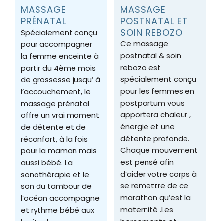
MASSAGE
MASSAGE
PRÉNATAL
POSTNATAL ET
SOIN REBOZO
Spécialement conçu
Ce massage
pour accompagner
postnatal & soin
la femme enceinte à
rebozo est
partir du 4ème mois
spécialement conçu
de grossesse jusqu’ à
pour les femmes en
l’accouchement, le
postpartum vous
massage prénatal
apportera chaleur ,
offre un vrai moment
énergie et une
de détente et de
détente profonde.
réconfort, à la fois
Chaque mouvement
pour la maman mais
est pensé afin
aussi bébé. La
d’aider votre corps à
sonothérapie et le
se remettre de ce
son du tambour de
marathon qu’est la
l’océan accompagne
maternité .Les
et rythme bébé aux